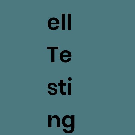
ell
Te
sti
ng