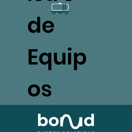
de
Equip
os