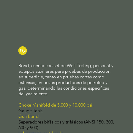
Bond, cuenta con set de Well Testing, personal y
equipos auxiliares para pruebas de producción
en superficie, tanto en pruebas cortas como
extensas, en pozos productores de petróleo y
gas, determinando las condiciones específicas
del yacimiento.
Choke Manifold de 5.000 y 10.000 psi.
Gauge Tank.
Gun Barrel.
Separadores bifásicos y trifásicos (ANSI 150, 300,
600 y 900)