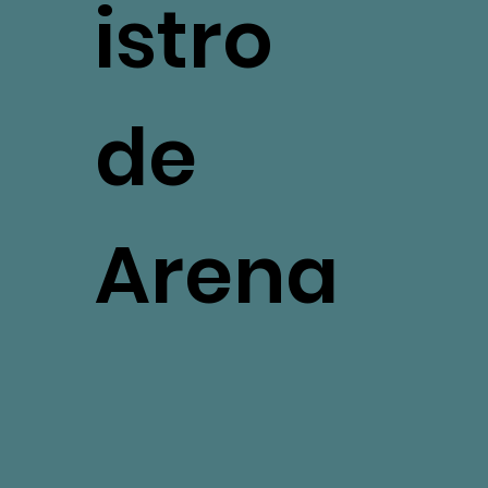
istro
de
Arena