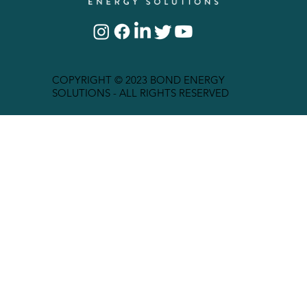
COPYRIGHT © 2023 BOND ENERGY
SOLUTIONS - ALL RIGHTS RESERVED