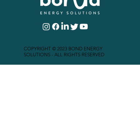
COPYRIGHT © 2023 BOND ENERGY
SOLUTIONS - ALL RIGHTS RESERVED