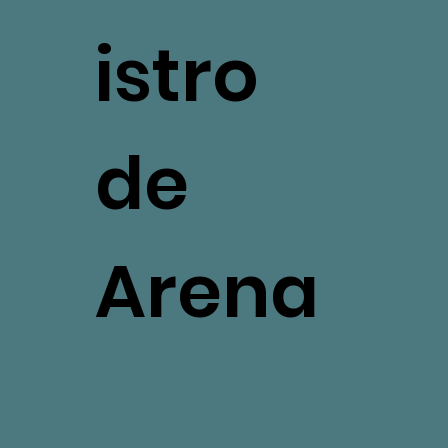
istro
de
Arena